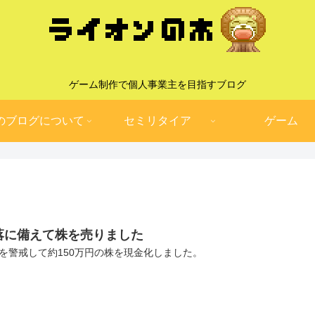
ゲーム制作で個人事業主を目指すブログ
のブログについて
セミリタイア
ゲーム
落に備えて株を売りました
を警戒して約150万円の株を現金化しました。