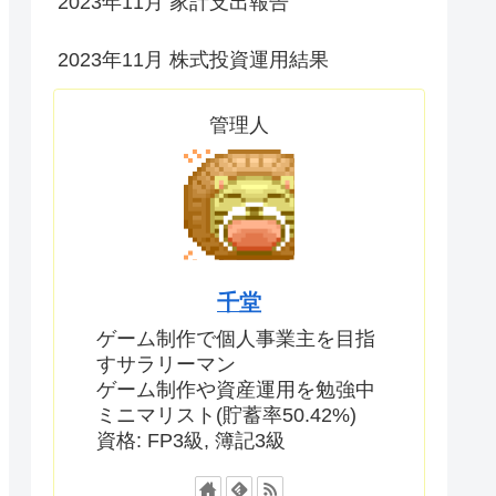
2023年11月 家計支出報告
2023年11月 株式投資運用結果
管理人
千堂
ゲーム制作で個人事業主を目指
すサラリーマン
ゲーム制作や資産運用を勉強中
ミニマリスト(貯蓄率50.42%)
資格: FP3級, 簿記3級