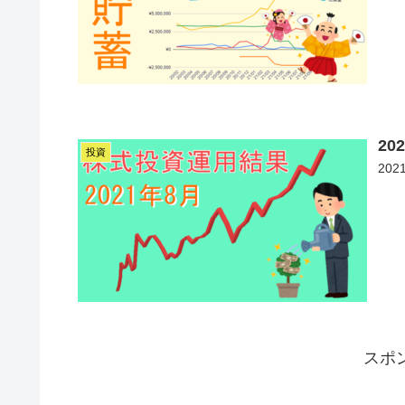
20
投資
20
スポ