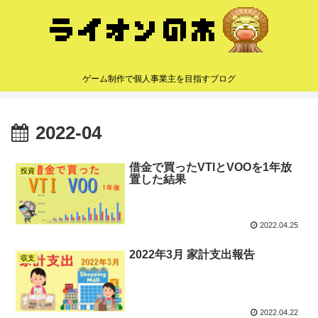
ゲーム制作で個人事業主を目指すブログ
2022-04
借金で買ったVTIとVOOを1年放
投資
置した結果
2022.04.25
2022年3月 家計支出報告
収支
2022.04.22