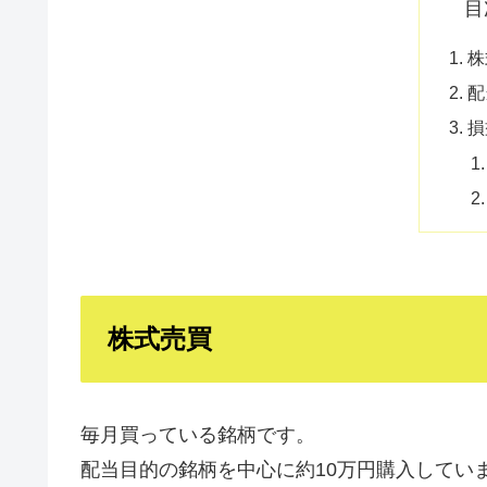
目
株
配
損
株式売買
毎月買っている銘柄です。
配当目的の銘柄を中心に約10万円購入してい