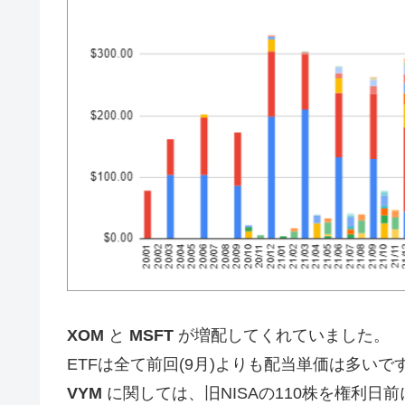
XOM
と
MSFT
が増配してくれていました。
ETFは全て前回(9月)よりも配当単価は多いで
VYM
に関しては、旧NISAの110株を権利日