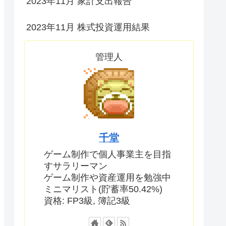
2023年11月 家計支出報告
2023年11月 株式投資運用結果
管理人
千堂
ゲーム制作で個人事業主を目指
すサラリーマン
ゲーム制作や資産運用を勉強中
ミニマリスト(貯蓄率50.42%)
資格: FP3級, 簿記3級