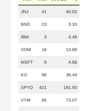
JNJ
41
40.02
BND
23
3.33
IBM
3
4.48
XOM
16
13.68
MSFT
9
4.86
KO
96
36.49
SPYD
421
191.50
VYM
85
73.07