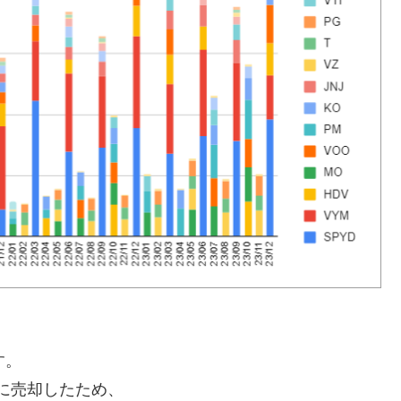
す。
前に売却したため、