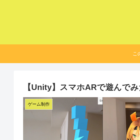
こ
【Unity】スマホARで遊んでみ
ゲーム制作