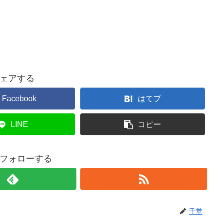
ェアする
Facebook
はてブ
LINE
コピー
フォローする
千堂