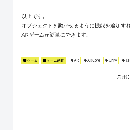
以上です。
オブジェクトを動かせるように機能を追加す
ARゲームが簡単にできます。
ゲーム
ゲーム制作
AR
ARCore
Unity
自
スポ