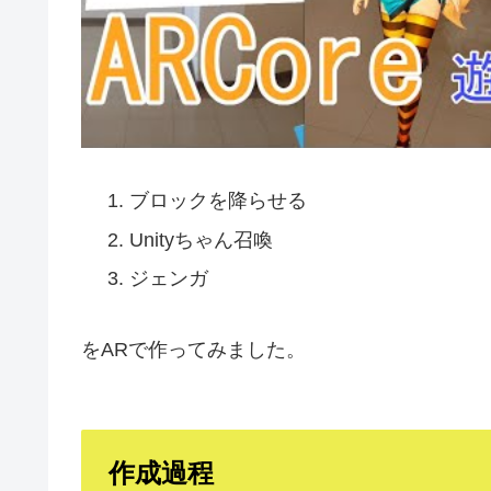
ブロックを降らせる
Unityちゃん召喚
ジェンガ
をARで作ってみました。
作成過程