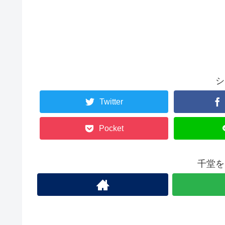
シ
Twitter
Pocket
千堂を