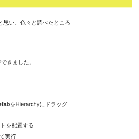
と思い、色々と調べたところ
ができました。
efab
をHierarchyにドラッグ
クトを配置する
して実行