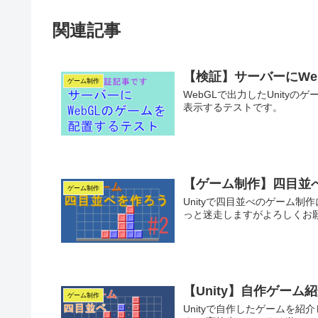
関連記事
【検証】サーバーにWe
ゲーム制作
WebGLで出力したUnityの
表示するテストです。
【ゲーム制作】四目並
ゲーム制作
Unityで四目並べのゲーム
っと迷走しますがよろしくお
【Unity】自作ゲーム
ゲーム制作
Unityで自作したゲームを紹