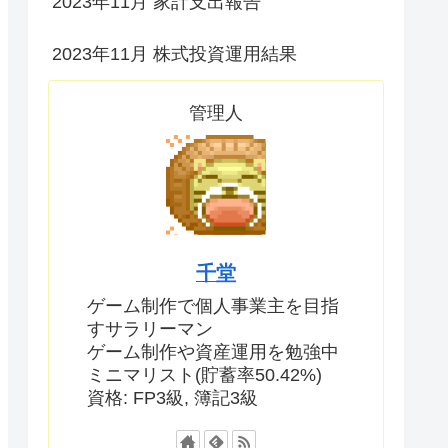
2023年11月 家計支出報告
2023年11月 株式投資運用結果
管理人
千堂
ゲーム制作で個人事業主を目指
すサラリーマン
ゲーム制作や資産運用を勉強中
ミニマリスト(貯蓄率50.42%)
資格: FP3級, 簿記3級