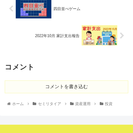
四目並べゲーム
2022年10月 家計支出報告
コメント
コメントを書き込む
ホーム
セミリタイア
資産運用
投資