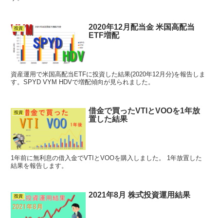
2020年12月配当金 米国高配当
投資
ETF増配
資産運用で米国高配当ETFに投資した結果(2020年12月分)を報告しま
す。SPYD VYM HDVで増配傾向が見られました。
借金で買ったVTIとVOOを1年放
投資
置した結果
1年前に無利息の借入金でVTIとVOOを購入しました。 1年放置した
結果を報告します。
2021年8月 株式投資運用結果
投資