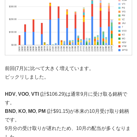
前回(7月)に比べて大きく増えています。
ビックリしました。
HDV
,
VOO
,
VTI
(計$106.29)は通常9月に受け取る銘柄で
す。
BND
,
KO
,
MO
,
PM
(計$91.15)が本来の10月受け取り銘柄
です。
9月分の受け取りが遅れたため、10月の配当が多くなりま
した。