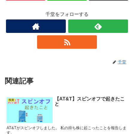
千堂をフォローする
千堂
関連記事
【AT&T】スピンオフで起きたこ
投資
と
AT&Tがスピンオフしました。 私の持ち株に起こったことを報告しま
す。