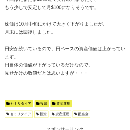
もう少しで安定して月$100になりそうです。
株価は10月中旬にかけて大きく下がりましたが、
月末には回復しました。
円安が続いているので、円ベースの資産価値は上がってい
ます。
円自体の価値が下がっているだけなので、
見せかけの数値だとは思いますが・・・
セミリタイア
投資
資産運用
セミリタイア
投資
資産運用
配当金
スポンサーリンク