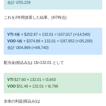
合計 \255,229
これを2年間放置した結果、(4/7時点)
VTI
4株 × $202.67 × 132.01 = \107,017 (+\14,540)
VOO
4株 × $374.88 × 132.01 = \197,952 (+\35,200)
合計 \304,969 (+\49,740)
配当金(税込み)は 1$=132.01 として
VTI
$27.60 × 132.01 = \3,643
VOO
$51.48 × 132.01 = \6,796
全体の利益(税込み)は