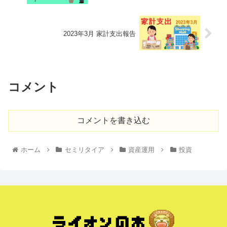
2023年3月 家計支出報告
コメント
コメントを書き込む
ホーム
セミリタイア
資産運用
投資