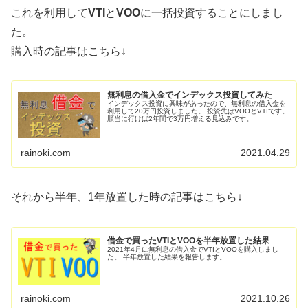
これを利用して
VTI
と
VOO
に一括投資することにしまし
た。
購入時の記事はこちら↓
無利息の借入金でインデックス投資してみた
インデックス投資に興味があったので、無利息の借入金を
利用して20万円投資しました。 投資先はVOOとVTIです。
順当に行けば2年間で3万円増える見込みです。
rainoki.com
2021.04.29
それから半年、1年放置した時の記事はこちら↓
借金で買ったVTIとVOOを半年放置した結果
2021年4月に無利息の借入金でVTIとVOOを購入しまし
た。 半年放置した結果を報告します。
rainoki.com
2021.10.26