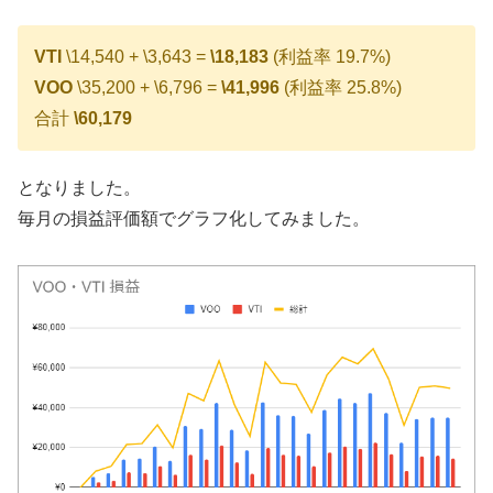
VTI
\14,540 + \3,643 =
\18,183
(利益率 19.7%)
VOO
\35,200 + \6,796 =
\41,996
(利益率 25.8%)
合計
\60,179
となりました。
毎月の損益評価額でグラフ化してみました。