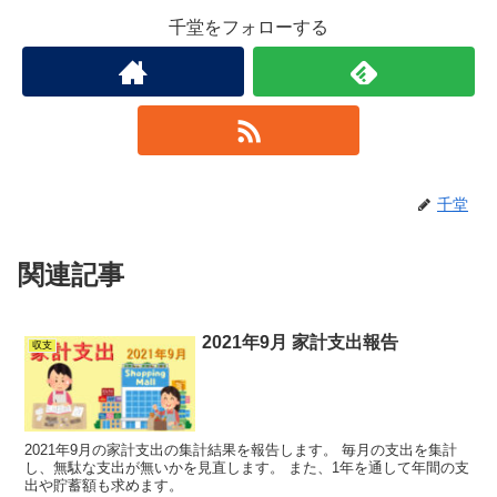
千堂をフォローする
千堂
関連記事
2021年9月 家計支出報告
収支
2021年9月の家計支出の集計結果を報告します。 毎月の支出を集計
し、無駄な支出が無いかを見直します。 また、1年を通して年間の支
出や貯蓄額も求めます。