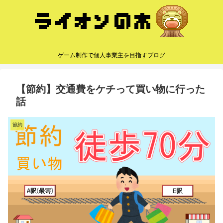
ゲーム制作で個人事業主を目指すブログ
【節約】交通費をケチって買い物に行った
話
節約