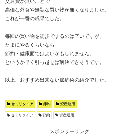
交通費が無いことで
高価な外食や無駄な買い物が無くなりました。
これが一番の成果でした。
毎回の買い物を徒歩でするのは辛いですが、
たまにやるくらいなら
節約・健康面ではよいかもしれません。
というか早く引っ越せば解決できそうです。
以上、おすすめ出来ない節約術の紹介でした。
セミリタイア
節約
資産運用
セミリタイア
節約
資産運用
スポンサーリンク