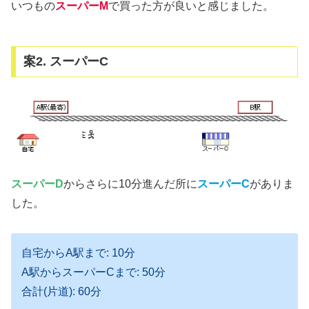
いつもの
スーパーM
で買った方が良いと感じました。
案2. スーパーC
スーパーD
からさらに10分進んだ所に
スーパーC
がありま
した。
自宅からA駅まで: 10分
A駅からスーパーCまで: 50分
合計(片道): 60分