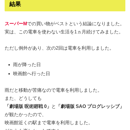
結果
スーパーM
での買い物がベストという結論になりました。
実は、この電車を使わない生活を1ヵ月続けてみました。
ただし例外があり、次の2回は電車を利用しました。
雨が降った日
映画館へ行った日
雨だと移動が苦痛なので電車を利用しました。
また、どうしても
「
劇場版
呪術廻戦 0」
と
「
劇場版
SAO プログレッシブ」
が観たかったので、
映画館近くの駅まで電車を利用しました。