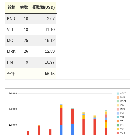
銘柄
株数
受取額(USD)
BND
10
2.07
VTI
18
11.10
MO
25
19.12
MRK
26
12.89
PM
9
10.97
合計
56.15