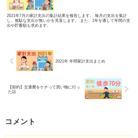
2021年7月の家計支出の集計結果を報告します。 毎月の支出を集計
し、無駄な支出が無いかを見直します。 また、1年を通して年間の支
出や貯蓄額も求めます。
2021年 年間家計支出まとめ
【節約】交通費をケチって買い物に行っ
た話
コメント