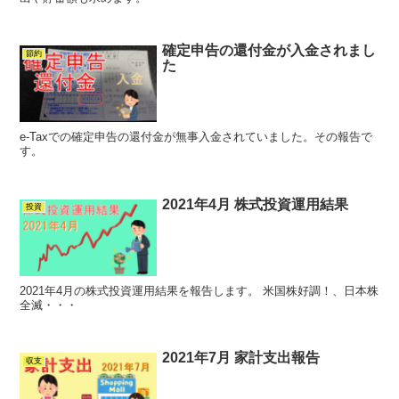
確定申告の還付金が入金されまし
節約
た
e-Taxでの確定申告の還付金が無事入金されていました。その報告で
す。
2021年4月 株式投資運用結果
投資
2021年4月の株式投資運用結果を報告します。 米国株好調！、日本株
全滅・・・
2021年7月 家計支出報告
収支