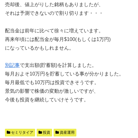
売却後、値上がりした銘柄もありましたが、
それは予測できないので割り切ります・・・
配当金は前年に比べて徐々に増えています。
再来年頃には配当金が毎月$100(もしくは1万円)
になっているかもしれません。
別記事
で支出額(貯蓄額)を計算しました。
毎月およそ10万円を貯蓄している事が分かりました。
毎月最低でも10万円は投資できそうです。
景気の影響で株価の変動が激しいですが、
今後も投資を継続していけそうです。
セミリタイア
投資
資産運用