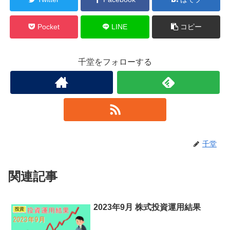
Pocket
LINE
コピー
千堂をフォローする
千堂
関連記事
2023年9月 株式投資運用結果
投資