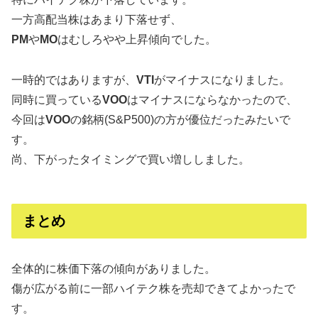
一方高配当株はあまり下落せず、
PM
や
MO
はむしろやや上昇傾向でした。
一時的ではありますが、
VTI
がマイナスになりました。
同時に買っている
VOO
はマイナスにならなかったので、
今回は
VOO
の銘柄(S&P500)の方が優位だったみたいで
す。
尚、下がったタイミングで買い増ししました。
まとめ
全体的に株価下落の傾向がありました。
傷が広がる前に一部ハイテク株を売却できてよかったで
す。