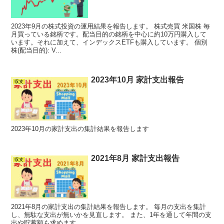
2023年9月の株式投資の運用結果を報告します。 株式売買 米国株 毎
月買っている銘柄です。配当目的の銘柄を中心に約10万円購入して
います。それに加えて、インデックスETFも購入しています。 個別
株(配当目的): V...
2023年10月 家計支出報告
収支
2023年10月の家計支出の集計結果を報告します
2021年8月 家計支出報告
収支
2021年8月の家計支出の集計結果を報告します。 毎月の支出を集計
し、無駄な支出が無いかを見直します。 また、1年を通して年間の支
出や貯蓄額も求めます。