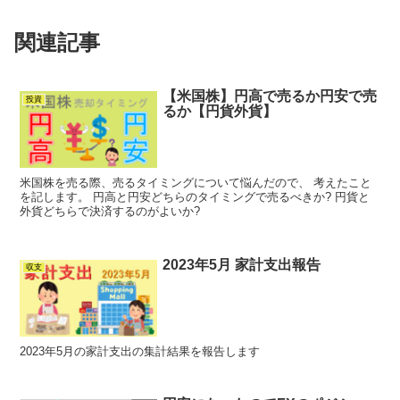
関連記事
【米国株】円高で売るか円安で売
投資
るか【円貨外貨】
米国株を売る際、売るタイミングについて悩んだので、 考えたこと
を記します。 円高と円安どちらのタイミングで売るべきか? 円貨と
外貨どちらで決済するのがよいか?
2023年5月 家計支出報告
収支
2023年5月の家計支出の集計結果を報告します