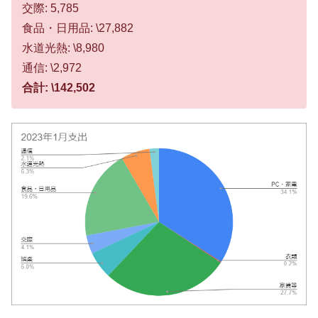
交際: 5,785
食品・日用品: \27,882
水道光熱: \8,980
通信: \2,972
合計: \142,502