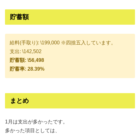
貯蓄額
給料(手取り): \199,000 ※四捨五入しています。
支出: \142,502
貯蓄額: \56,498
貯蓄率: 28.39%
まとめ
1月は支出が多かったです。
多かった項目としては、